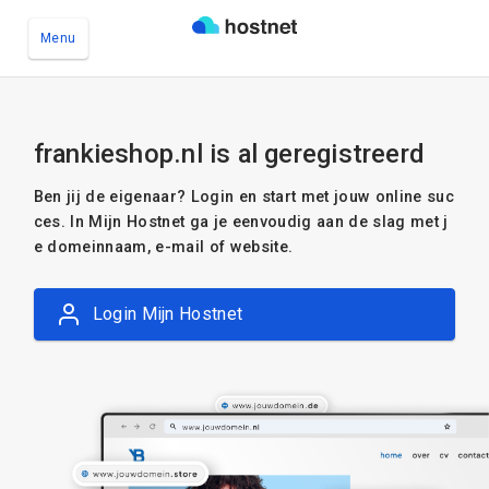
Menu
Ga naar de hoofdinhoud
frankieshop.nl is al geregistreerd
Ben jij de eigenaar? Login en start met jouw online suc
ces. In Mijn Hostnet ga je eenvoudig aan de slag met j
e domeinnaam, e-mail of website.
Login Mijn Hostnet